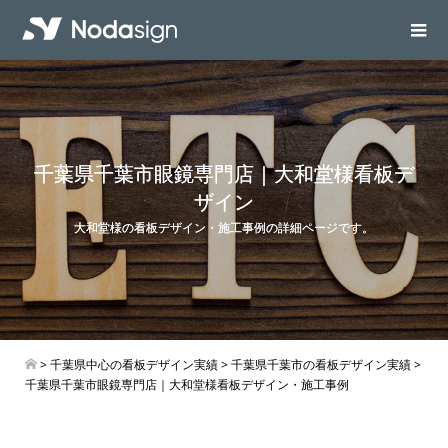
千葉県千葉市眼鏡専門店｜大和堂様看板デ
ザイン
大和堂様の看板デザイン・施工事例の詳細ページです。
>
千葉県中心の看板デザイン実績
>
千葉県千葉市の看板デザイン実績
>
千葉県千葉市眼鏡専門店｜大和堂様看板デザイン・施工事例