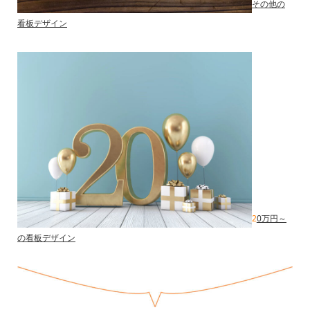
その他の
看板デザイン
2
0万円～
の看板デザイン