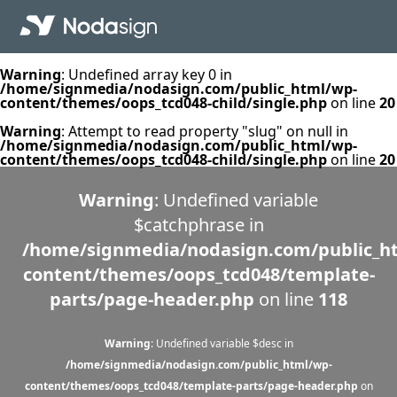
Warning
: Undefined array key 0 in
/home/signmedia/nodasign.com/public_html/wp-
content/themes/oops_tcd048-child/single.php
on line
20
Warning
: Attempt to read property "slug" on null in
/home/signmedia/nodasign.com/public_html/wp-
content/themes/oops_tcd048-child/single.php
on line
20
Warning
: Undefined variable
$catchphrase in
/home/signmedia/nodasign.com/public_h
content/themes/oops_tcd048/template-
parts/page-header.php
on line
118
Warning
: Undefined variable $desc in
/home/signmedia/nodasign.com/public_html/wp-
content/themes/oops_tcd048/template-parts/page-header.php
on