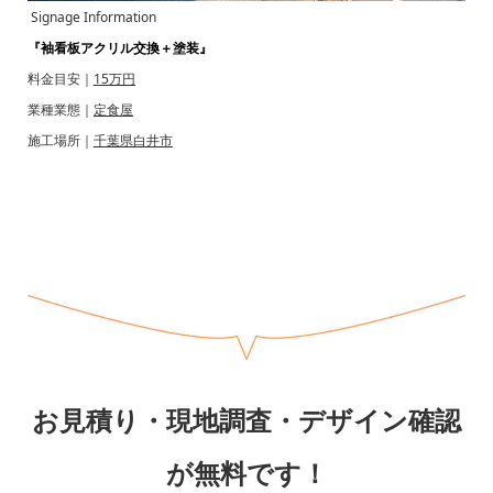
Signage Information
『袖看板アクリル交換＋塗装』
料金目安｜
15万円
業種業態｜
定食屋
施工場所｜
千葉県白井市
お見積り・現地調査・デザイン確認
が無料です！