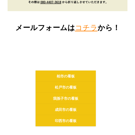
メールフォームは
コチラ
から！
柏市の看板
松戸市の看板
我孫子市の看板
成田市の看板
印西市の看板