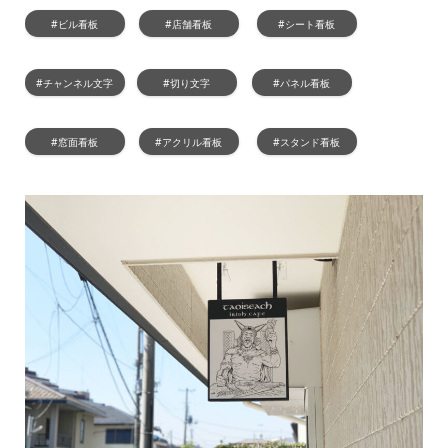
#ビル看板
#店舗看板
#シート看板
#チャンネル文字
#切り文字
#パネル看板
#窓面看板
#アクリル看板
#スタンド看板