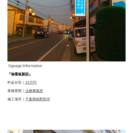
Signage Information
『袖看板新設』
料金目安｜
25万円
業種業態｜
法務事務所
施工場所｜
千葉県柏野田市