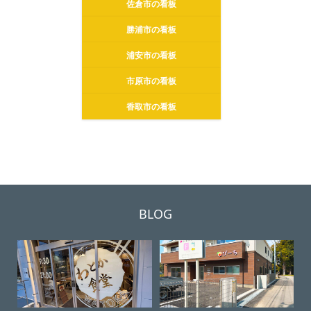
佐倉市の看板
勝浦市の看板
浦安市の看板
市原市の看板
香取市の看板
BLOG