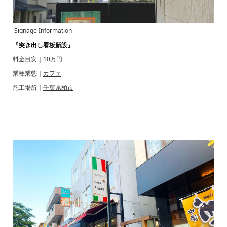
Signage Information
『突き出し看板新設』
料金目安｜
10万円
業種業態｜
カフェ
施工場所｜
千葉県柏市