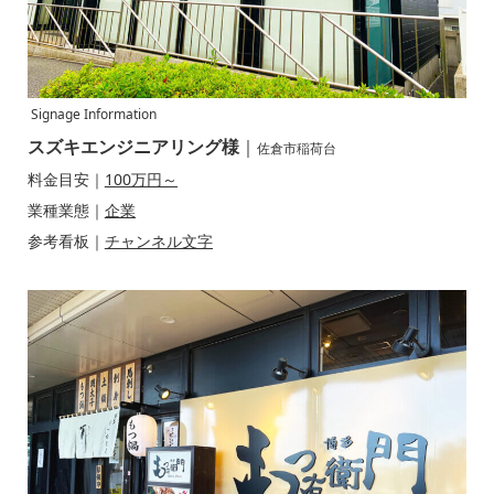
Signage Information
スズキエンジニアリング様
｜
佐倉市稲荷台
料金目安｜
100万円～
業種業態｜
企業
参考看板｜
チャンネル文字