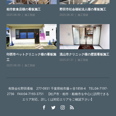
柏市飲食店様の看板施工
野田市社会福祉法人様の看板施工
2025.08.30
施工実績
2025.08.30
施工実績
印西市ペットクリニック様の看板施
流山市クリニック様の壁面看板施工
工
2025.07.31
施工実績
2025.08.30
施工実績
有限会社野田看板 277-0931 千葉県柏市藤ヶ谷1858-4 TEL:04-7197-
2736 FAX:04-7193-3751 【松戸市・柏市・船橋市を中心に訪問できる
エリア対応。詳しくは対応エリアをご確認下さい】