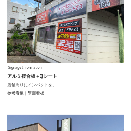
Signage Information
アルミ複合板＋IJシート
店舗周りにインパクトを。
参考看板｜
壁面看板