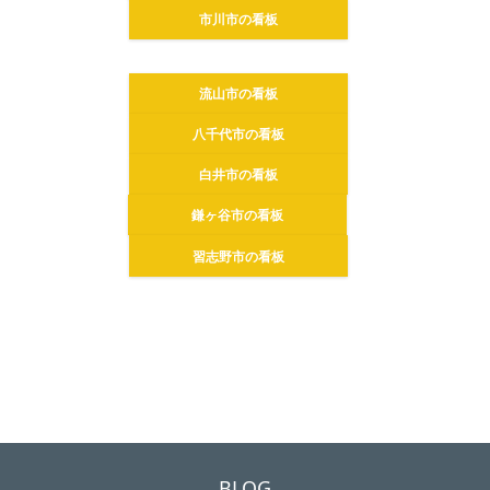
市川市の看板
流山市の看板
八千代市の看板
白井市の看板
鎌ヶ谷市の看板
習志野市の看板
BLOG