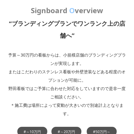
Signboard
O
verview
“ブランディングプランでワンランク上の店
舗へ”
予算～30万円の看板からは、小規模店舗のブランディングプラ
ンが実現します。
またはこだわりのステンレス看板や外壁塗装などある程度のオ
プションが可能に。
野田看板ではご予算に合わせた対応をしていますので是非一度
ご相談ください。
＊施工費は場所によって変動が大きいので別途計上となりま
す。
#～10万円
#～20万円
#50万円～