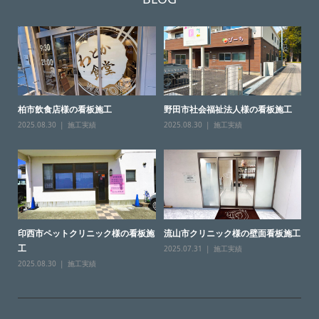
柏市飲食店様の看板施工
野田市社会福祉法人様の看板施工
2025.08.30
施工実績
2025.08.30
施工実績
印西市ペットクリニック様の看板施
流山市クリニック様の壁面看板施工
工
2025.07.31
施工実績
2025.08.30
施工実績