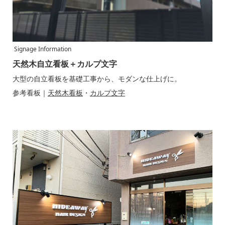
Signage Information
天然木自立看板＋カルプ文字
大型の自立看板を基礎工事から、モダンな仕上げに。
参考看板｜
天然木看板
・
カルプ文字