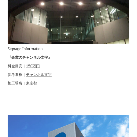
Signage Information
『企業のチャンネル文字』
料金目安｜
150万円
参考看板｜
チャンネル文字
施工場所｜
東京都