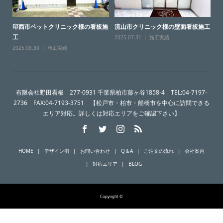
印西市ペットクリニック様の看板施
流山市クリニック様の壁面看板施工
工
2025.07.31
施工実績
2025.08.30
施工実績
有限会社野田看板 277-0931 千葉県柏市藤ヶ谷1858-4 TEL:04-7197-
2736 FAX:04-7193-3751 【松戸市・柏市・船橋市を中心に訪問できる
エリア対応。詳しくは対応エリアをご確認下さい】
HOME
デザイン例
お問い合わせ
Q＆A
ご注文の流れ
会社案内
対応エリア
BLOG
Copyright ©