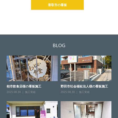
香取市の看板
BLOG
柏市飲食店様の看板施工
野田市社会福祉法人様の看板施工
2025.08.30
施工実績
2025.08.30
施工実績