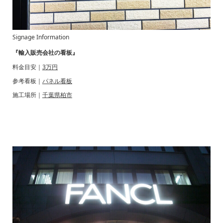
Signage Information
『輸入販売会社の看板』
料金目安｜
3万円
参考看板｜
パネル看板
施工場所｜
千葉県柏市