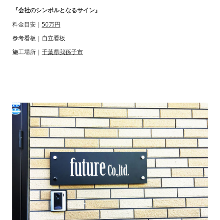
『会社のシンボルとなるサイン』
料金目安｜
50万円
参考看板｜
自立看板
施工場所｜
千葉県我孫子市