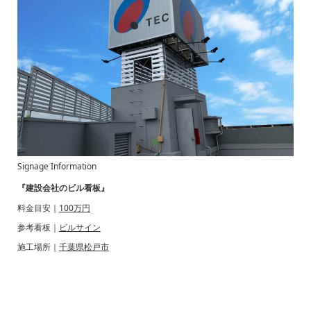
Signage Information
『建設会社のビル看板』
料金目安｜
100万円
参考看板｜
ビルサイン
施工場所｜
千葉県松戸市