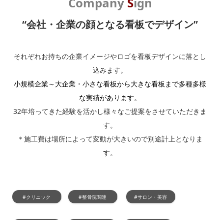
Company
S
ign
“会社・企業の顔となる看板でデザイン”
それぞれお持ちの企業イメージやロゴを看板デザインに落とし
込みます。
小規模企業～大企業・小さな看板から大きな看板まで多種多様
な実績があります。
32年培ってきた経験を活かし様々なご提案をさせていただきま
す。
＊施工費は場所によって変動が大きいので別途計上となりま
す。
#クリニック
#整骨院関連
#サロン・美容