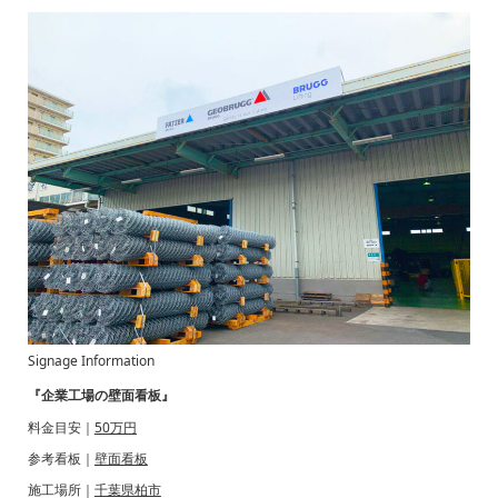
Signage Information
『企業工場の壁面看板』
料金目安｜
50万円
参考看板｜
壁面看板
施工場所｜
千葉県柏市