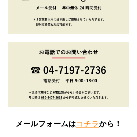
メールフォームは
コチラ
から！