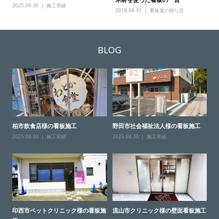
2025.08.30
施工実績
2018.08.31
看板屋の独り言
BLOG
柏市飲食店様の看板施工
野田市社会福祉法人様の看板施工
2025.08.30
施工実績
2025.08.30
施工実績
印西市ペットクリニック様の看板施
流山市クリニック様の壁面看板施工