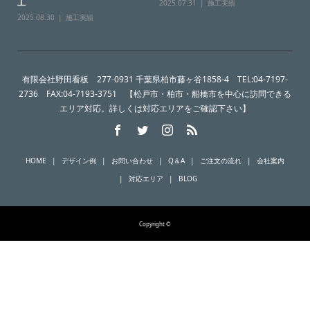
工
2025.07.31
施工実績
2025.08.30
施工実績
有限会社野田看板 277-0931 千葉県柏市藤ヶ谷1858-4 TEL:04-7197-
2736 FAX:04-7193-3751 【松戸市・柏市・船橋市を中心に訪問できる
エリア対応。詳しくは対応エリアをご確認下さい】
HOME
デザイン例
お問い合わせ
Q＆A
ご注文の流れ
会社案内
対応エリア
BLOG
Copyright ©