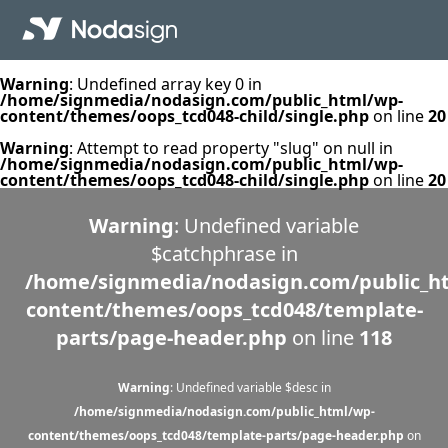
Warning
: Undefined array key 0 in
/home/signmedia/nodasign.com/public_html/wp-
content/themes/oops_tcd048-child/single.php
on line
20
Warning
: Attempt to read property "slug" on null in
/home/signmedia/nodasign.com/public_html/wp-
content/themes/oops_tcd048-child/single.php
on line
20
Warning
: Undefined variable
$catchphrase in
/home/signmedia/nodasign.com/public_h
content/themes/oops_tcd048/template-
parts/page-header.php
on line
118
Warning
: Undefined variable $desc in
/home/signmedia/nodasign.com/public_html/wp-
content/themes/oops_tcd048/template-parts/page-header.php
on