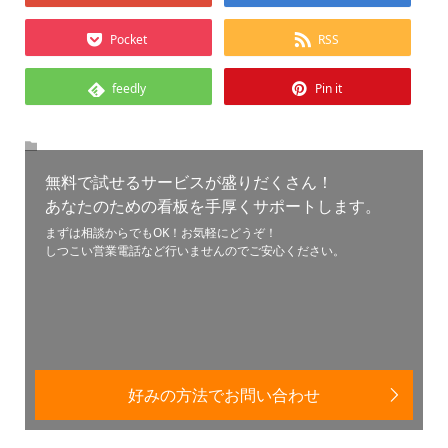
Pocket
RSS
feedly
Pin it
無料で試せるサービスが盛りだくさん！
あなたのための看板を手厚くサポートします。
まずは相談からでもOK！お気軽にどうぞ！
しつこい営業電話など行いませんのでご安心ください。
好みの方法でお問い合わせ