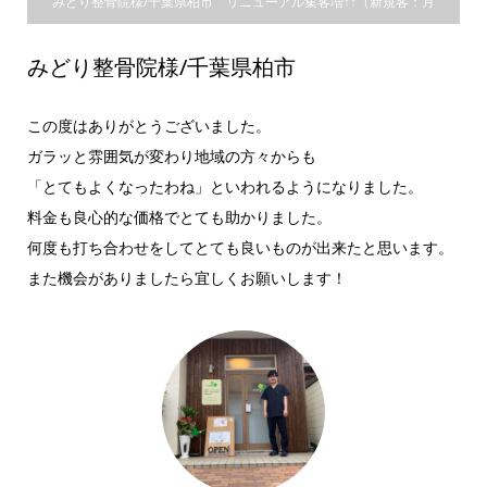
みどり整骨院様/千葉県柏市 リニューアル集客増↑↑（新規客：月
150％増加 リピート率：大幅増加）
みどり整骨院様/千葉県柏市
この度はありがとうございました。
ガラッと雰囲気が変わり地域の方々からも
「とてもよくなったわね」といわれるようになりました。
料金も良心的な価格でとても助かりました。
何度も打ち合わせをしてとても良いものが出来たと思います。
また機会がありましたら宜しくお願いします！