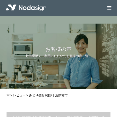
お客様の声
野田看板でご利用いただいたお客様の声一覧。
>
レビュー
> みどり整骨院様/千葉県柏市