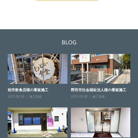
BLOG
柏市飲食店様の看板施工
野田市社会福祉法人様の看板施工
2025.08.30
施工実績
2025.08.30
施工実績