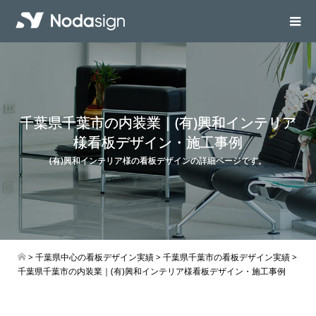
千葉県千葉市の内装業｜(有)興和インテリア
様看板デザイン・施工事例
(有)興和インテリア様の看板デザインの詳細ページです。
>
千葉県中心の看板デザイン実績
>
千葉県千葉市の看板デザイン実績
>
千葉県千葉市の内装業｜(有)興和インテリア様看板デザイン・施工事例