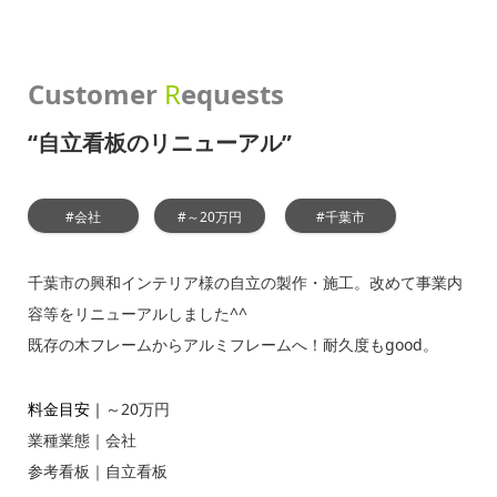
Customer
R
equests
“自立看板のリニューアル”
#会社
#～20万円
#千葉市
千葉市の興和インテリア様の自立の製作・施工。改めて事業内
容等をリニューアルしました^^
既存の木フレームからアルミフレームへ！耐久度もgood。
料金目安｜
～20万円
業種業態｜
会社
参考看板｜
自立看板