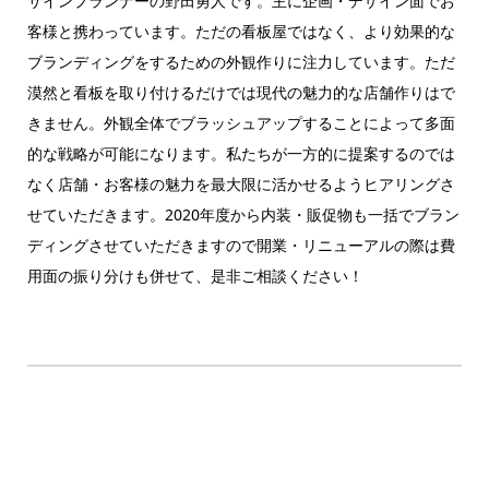
サインプランナーの野田勇人です。主に企画・デザイン面でお
客様と携わっています。ただの看板屋ではなく、より効果的な
ブランディングをするための外観作りに注力しています。ただ
漠然と看板を取り付けるだけでは現代の魅力的な店舗作りはで
きません。外観全体でブラッシュアップすることによって多面
的な戦略が可能になります。私たちが一方的に提案するのでは
なく店舗・お客様の魅力を最大限に活かせるようヒアリングさ
せていただきます。2020年度から内装・販促物も一括でブラン
ディングさせていただきますので開業・リニューアルの際は費
用面の振り分けも併せて、是非ご相談ください！