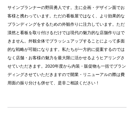
サインプランナーの野田勇人です。主に企画・デザイン面でお
客様と携わっています。ただの看板屋ではなく、より効果的な
ブランディングをするための外観作りに注力しています。ただ
漠然と看板を取り付けるだけでは現代の魅力的な店舗作りはで
きません。外観全体でブラッシュアップすることによって多面
的な戦略が可能になります。私たちが一方的に提案するのでは
なく店舗・お客様の魅力を最大限に活かせるようヒアリングさ
せていただきます。2020年度から内装・販促物も一括でブラン
ディングさせていただきますので開業・リニューアルの際は費
用面の振り分けも併せて、是非ご相談ください！