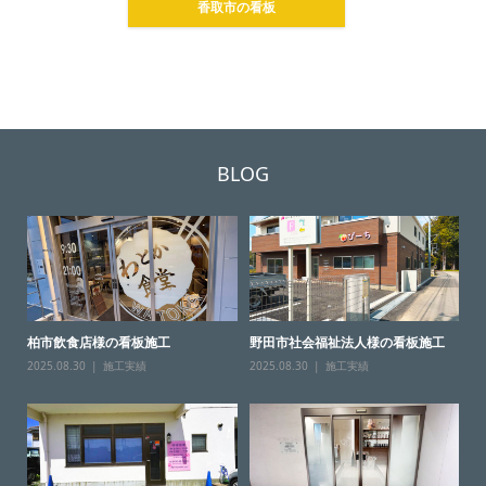
香取市の看板
BLOG
柏市飲食店様の看板施工
野田市社会福祉法人様の看板施工
2025.08.30
施工実績
2025.08.30
施工実績