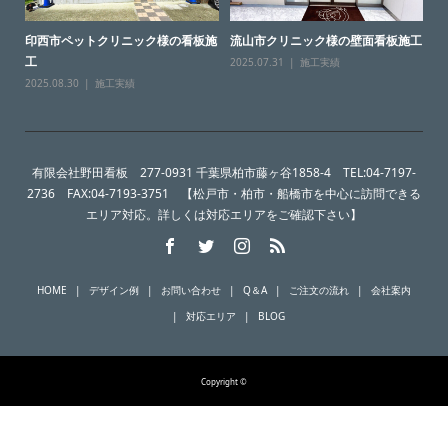
印西市ペットクリニック様の看板施
流山市クリニック様の壁面看板施工
工
2025.07.31
施工実績
2025.08.30
施工実績
有限会社野田看板 277-0931 千葉県柏市藤ヶ谷1858-4 TEL:04-7197-
2736 FAX:04-7193-3751 【松戸市・柏市・船橋市を中心に訪問できる
エリア対応。詳しくは対応エリアをご確認下さい】
HOME
デザイン例
お問い合わせ
Q＆A
ご注文の流れ
会社案内
対応エリア
BLOG
Copyright ©