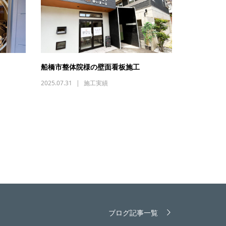
船橋市整体院様の壁面看板施工
2025.07.31
施工実績
ブログ記事一覧