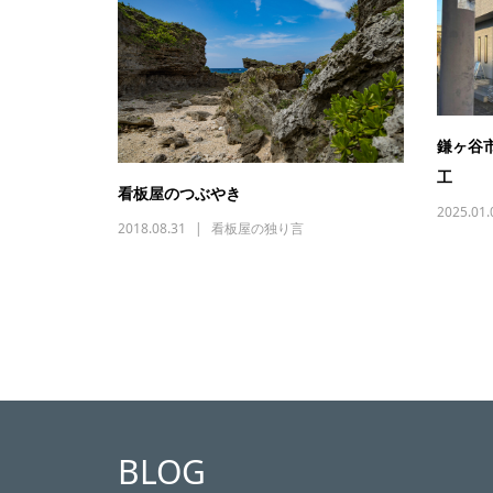
鎌ヶ谷
工
看板屋のつぶやき
2025.01.
2018.08.31
看板屋の独り言
BLOG