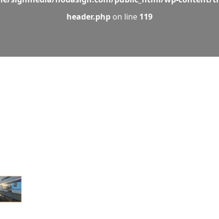
header.php
on line
119