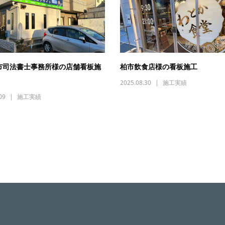
市司法書士事務所様の店舗看板施
柏市飲食店様の看板施工
2025.08.30
施工実績
09
施工実績