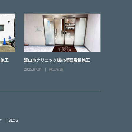
板施工
流山市クリニック様の壁面看板施工
2025.07.31
施工実績
ア
BLOG