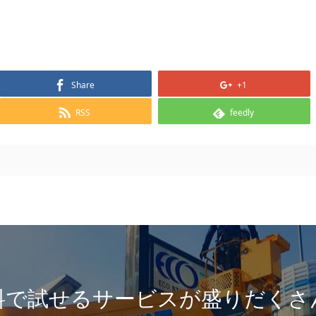
Share
+1
RSS
feedly
料で試せるサービスが盛りだくさ