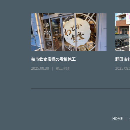
柏市飲食店様の看板施工
野田市
2025.08.30
施工実績
2025.08.
HOME