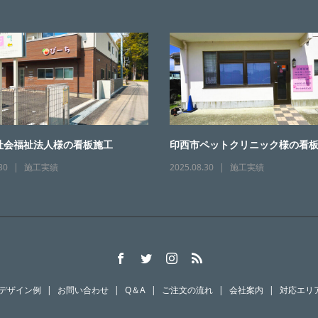
社会福祉法人様の看板施工
印西市ペットクリニック様の看
30
施工実績
2025.08.30
施工実績
デザイン例
お問い合わせ
Q＆A
ご注文の流れ
会社案内
対応エリ