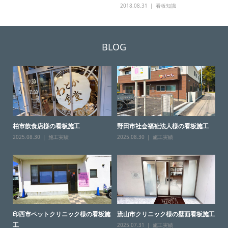
2018.08.31
看板知識
BLOG
柏市飲食店様の看板施工
野田市社会福祉法人様の看板施工
2025.08.30
施工実績
2025.08.30
施工実績
印西市ペットクリニック様の看板施
流山市クリニック様の壁面看板施工
工
2025.07.31
施工実績