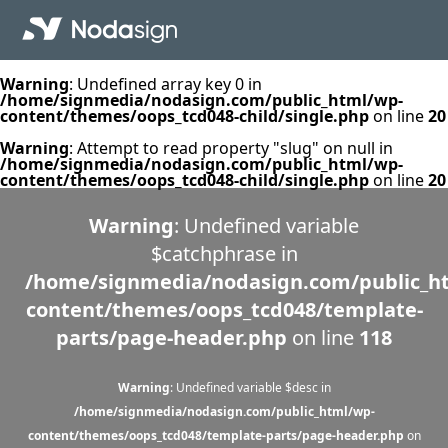
Warning
: Undefined array key 0 in
/home/signmedia/nodasign.com/public_html/wp-
content/themes/oops_tcd048-child/single.php
on line
20
Warning
: Attempt to read property "slug" on null in
/home/signmedia/nodasign.com/public_html/wp-
content/themes/oops_tcd048-child/single.php
on line
20
Warning
: Undefined variable
$catchphrase in
/home/signmedia/nodasign.com/public_h
content/themes/oops_tcd048/template-
parts/page-header.php
on line
118
Warning
: Undefined variable $desc in
/home/signmedia/nodasign.com/public_html/wp-
content/themes/oops_tcd048/template-parts/page-header.php
on