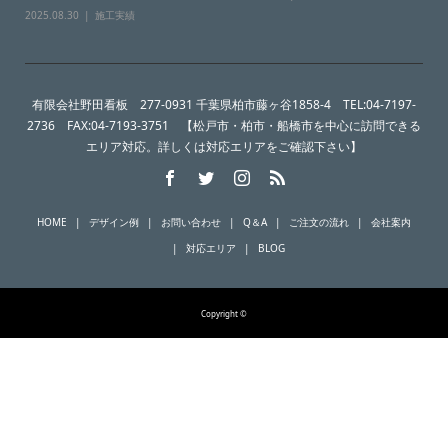
2025.08.30
施工実績
有限会社野田看板 277-0931 千葉県柏市藤ヶ谷1858-4 TEL:04-7197-
2736 FAX:04-7193-3751 【松戸市・柏市・船橋市を中心に訪問できる
エリア対応。詳しくは対応エリアをご確認下さい】
HOME
デザイン例
お問い合わせ
Q＆A
ご注文の流れ
会社案内
対応エリア
BLOG
Copyright ©