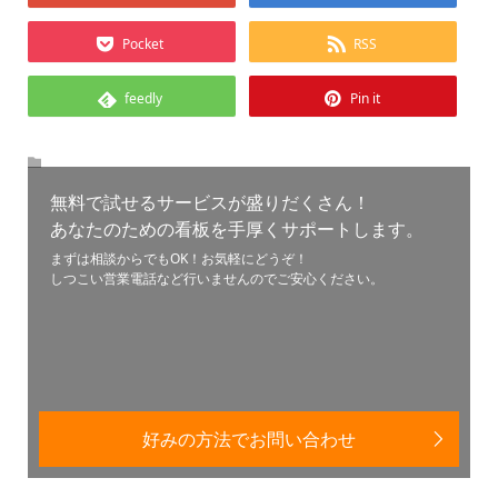
Pocket
RSS
feedly
Pin it
無料で試せるサービスが盛りだくさん！
あなたのための看板を手厚くサポートします。
まずは相談からでもOK！お気軽にどうぞ！
しつこい営業電話など行いませんのでご安心ください。
好みの方法でお問い合わせ