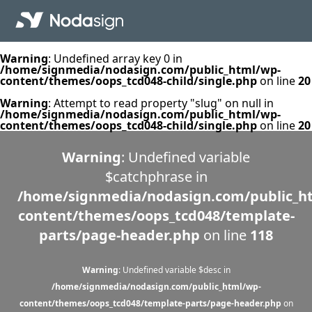
Warning
: Undefined array key 0 in
/home/signmedia/nodasign.com/public_html/wp-
content/themes/oops_tcd048-child/single.php
on line
20
Warning
: Attempt to read property "slug" on null in
/home/signmedia/nodasign.com/public_html/wp-
content/themes/oops_tcd048-child/single.php
on line
20
Warning
: Undefined variable
$catchphrase in
/home/signmedia/nodasign.com/public_h
content/themes/oops_tcd048/template-
parts/page-header.php
on line
118
Warning
: Undefined variable $desc in
/home/signmedia/nodasign.com/public_html/wp-
content/themes/oops_tcd048/template-parts/page-header.php
on