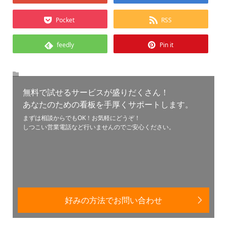
Pocket
RSS
feedly
Pin it
無料で試せるサービスが盛りだくさん！
あなたのための看板を手厚くサポートします。
まずは相談からでもOK！お気軽にどうぞ！
しつこい営業電話など行いませんのでご安心ください。
好みの方法でお問い合わせ