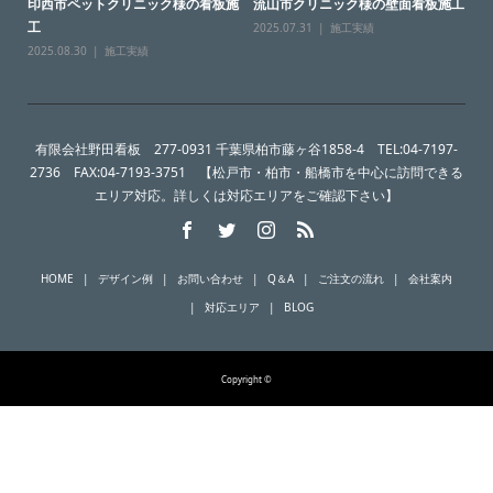
印西市ペットクリニック様の看板施
流山市クリニック様の壁面看板施工
工
2025.07.31
施工実績
2025.08.30
施工実績
有限会社野田看板 277-0931 千葉県柏市藤ヶ谷1858-4 TEL:04-7197-
2736 FAX:04-7193-3751 【松戸市・柏市・船橋市を中心に訪問できる
エリア対応。詳しくは対応エリアをご確認下さい】
HOME
デザイン例
お問い合わせ
Q＆A
ご注文の流れ
会社案内
対応エリア
BLOG
Copyright ©