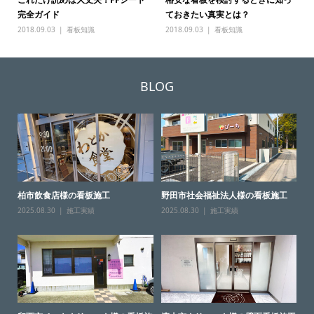
完全ガイド
ておきたい真実とは？
2018.09.03
看板知識
2018.09.03
看板知識
BLOG
柏市飲食店様の看板施工
野田市社会福祉法人様の看板施工
2025.08.30
施工実績
2025.08.30
施工実績