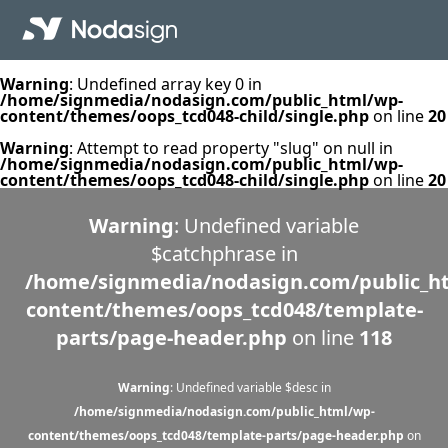
Warning
: Undefined array key 0 in
/home/signmedia/nodasign.com/public_html/wp-
content/themes/oops_tcd048-child/single.php
on line
20
Warning
: Attempt to read property "slug" on null in
/home/signmedia/nodasign.com/public_html/wp-
content/themes/oops_tcd048-child/single.php
on line
20
Warning
: Undefined variable
$catchphrase in
/home/signmedia/nodasign.com/public_h
content/themes/oops_tcd048/template-
parts/page-header.php
on line
118
Warning
: Undefined variable $desc in
/home/signmedia/nodasign.com/public_html/wp-
content/themes/oops_tcd048/template-parts/page-header.php
on