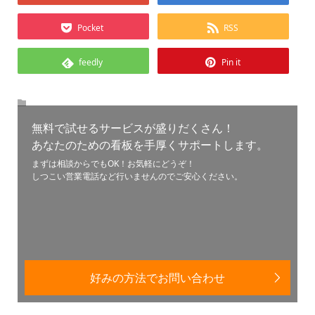
Pocket
RSS
feedly
Pin it
無料で試せるサービスが盛りだくさん！
あなたのための看板を手厚くサポートします。
まずは相談からでもOK！お気軽にどうぞ！
しつこい営業電話など行いませんのでご安心ください。
好みの方法でお問い合わせ