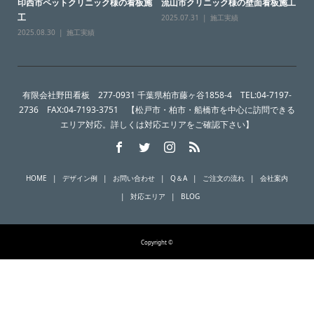
印西市ペットクリニック様の看板施
流山市クリニック様の壁面看板施工
工
2025.07.31
施工実績
2025.08.30
施工実績
有限会社野田看板 277-0931 千葉県柏市藤ヶ谷1858-4 TEL:04-7197-
2736 FAX:04-7193-3751 【松戸市・柏市・船橋市を中心に訪問できる
エリア対応。詳しくは対応エリアをご確認下さい】
HOME
デザイン例
お問い合わせ
Q＆A
ご注文の流れ
会社案内
対応エリア
BLOG
Copyright ©