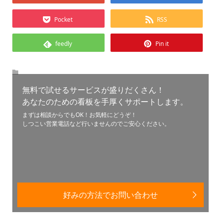
Pocket
RSS
feedly
Pin it
無料で試せるサービスが盛りだくさん！
あなたのための看板を手厚くサポートします。
まずは相談からでもOK！お気軽にどうぞ！
しつこい営業電話など行いませんのでご安心ください。
好みの方法でお問い合わせ