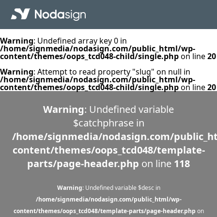
Warning
: Undefined array key 0 in
/home/signmedia/nodasign.com/public_html/wp-
content/themes/oops_tcd048-child/single.php
on line
20
Warning
: Attempt to read property "slug" on null in
/home/signmedia/nodasign.com/public_html/wp-
content/themes/oops_tcd048-child/single.php
on line
20
Warning
: Undefined variable
$catchphrase in
/home/signmedia/nodasign.com/public_h
content/themes/oops_tcd048/template-
parts/page-header.php
on line
118
Warning
: Undefined variable $desc in
/home/signmedia/nodasign.com/public_html/wp-
content/themes/oops_tcd048/template-parts/page-header.php
on