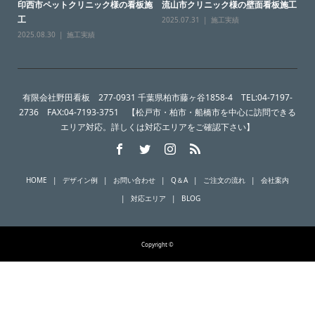
印西市ペットクリニック様の看板施
流山市クリニック様の壁面看板施工
工
2025.07.31
施工実績
2025.08.30
施工実績
有限会社野田看板 277-0931 千葉県柏市藤ヶ谷1858-4 TEL:04-7197-
2736 FAX:04-7193-3751 【松戸市・柏市・船橋市を中心に訪問できる
エリア対応。詳しくは対応エリアをご確認下さい】
HOME
デザイン例
お問い合わせ
Q＆A
ご注文の流れ
会社案内
対応エリア
BLOG
Copyright ©