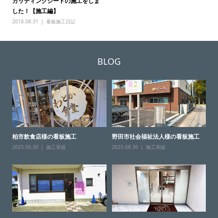
カッティングシートの施工をしま
した！【施工編】
2018.08.31
看板施工日記
BLOG
柏市飲食店様の看板施工
野田市社会福祉法人様の看板施工
2025.08.30
施工実績
2025.08.30
施工実績