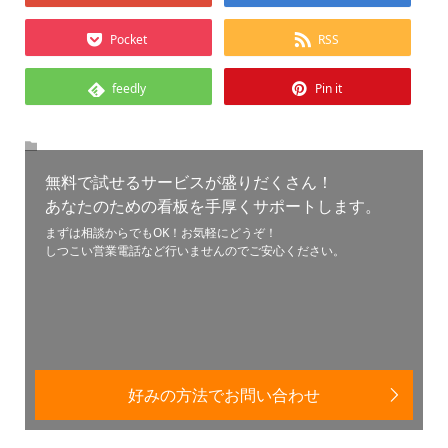
Pocket
RSS
feedly
Pin it
無料で試せるサービスが盛りだくさん！
あなたのための看板を手厚くサポートします。
まずは相談からでもOK！お気軽にどうぞ！
しつこい営業電話など行いませんのでご安心ください。
好みの方法でお問い合わせ