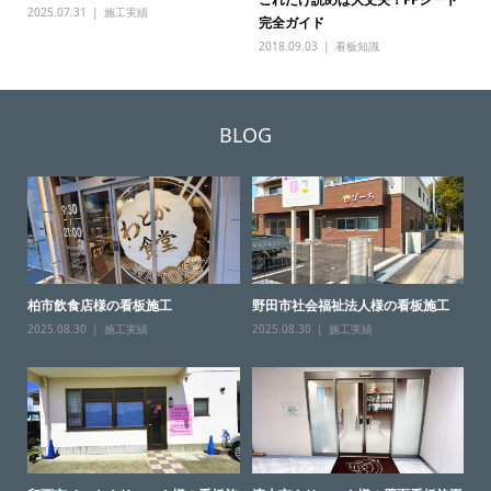
2025.07.31
施工実績
完全ガイド
2018.09.03
看板知識
BLOG
柏市飲食店様の看板施工
野田市社会福祉法人様の看板施工
2025.08.30
施工実績
2025.08.30
施工実績