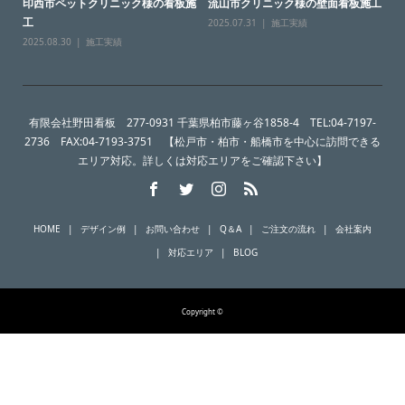
印西市ペットクリニック様の看板施
流山市クリニック様の壁面看板施工
工
2025.07.31
施工実績
2025.08.30
施工実績
有限会社野田看板 277-0931 千葉県柏市藤ヶ谷1858-4 TEL:04-7197-
2736 FAX:04-7193-3751 【松戸市・柏市・船橋市を中心に訪問できる
エリア対応。詳しくは対応エリアをご確認下さい】
HOME
デザイン例
お問い合わせ
Q＆A
ご注文の流れ
会社案内
対応エリア
BLOG
Copyright ©