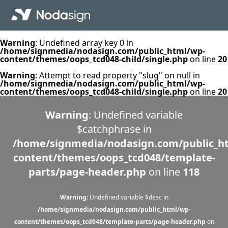
Warning
: Undefined array key 0 in
/home/signmedia/nodasign.com/public_html/wp-
content/themes/oops_tcd048-child/single.php
on line
20
Warning
: Attempt to read property "slug" on null in
/home/signmedia/nodasign.com/public_html/wp-
content/themes/oops_tcd048-child/single.php
on line
20
Warning
: Undefined variable
$catchphrase in
/home/signmedia/nodasign.com/public_h
content/themes/oops_tcd048/template-
parts/page-header.php
on line
118
Warning
: Undefined variable $desc in
/home/signmedia/nodasign.com/public_html/wp-
content/themes/oops_tcd048/template-parts/page-header.php
on