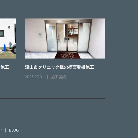
板施工
流山市クリニック様の壁面看板施工
2025.07.31
施工実績
ア
BLOG