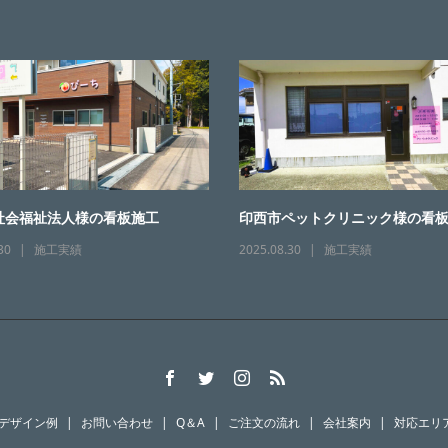
社会福祉法人様の看板施工
印西市ペットクリニック様の看
30
施工実績
2025.08.30
施工実績
デザイン例
お問い合わせ
Q＆A
ご注文の流れ
会社案内
対応エリ