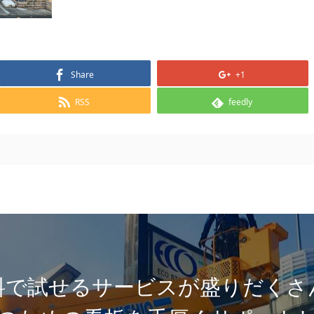
Share
+1
RSS
feedly
料で試せるサービスが盛りだくさ