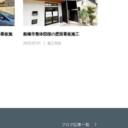
舗看板施
船橋市整体院様の壁面看板施工
2025.07.31
施工実績
ブログ記事一覧