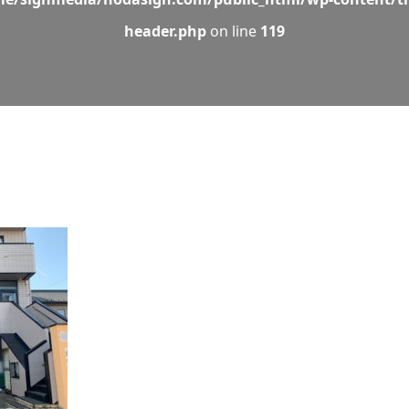
header.php
on line
119