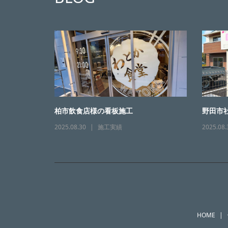
柏市飲食店様の看板施工
野田市
2025.08.30
施工実績
2025.08.
HOME