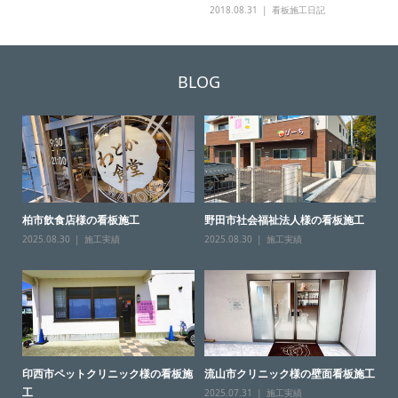
2018.08.31
看板施工日記
BLOG
柏市飲食店様の看板施工
野田市社会福祉法人様の看板施工
2025.08.30
施工実績
2025.08.30
施工実績
印西市ペットクリニック様の看板施
流山市クリニック様の壁面看板施工
工
2025.07.31
施工実績