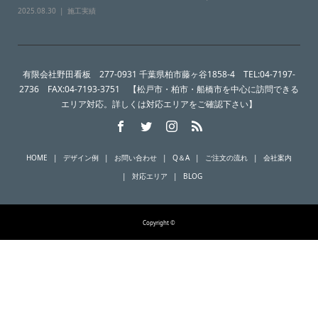
2025.08.30
施工実績
有限会社野田看板 277-0931 千葉県柏市藤ヶ谷1858-4 TEL:04-7197-
2736 FAX:04-7193-3751 【松戸市・柏市・船橋市を中心に訪問できる
エリア対応。詳しくは対応エリアをご確認下さい】
HOME
デザイン例
お問い合わせ
Q＆A
ご注文の流れ
会社案内
対応エリア
BLOG
Copyright ©