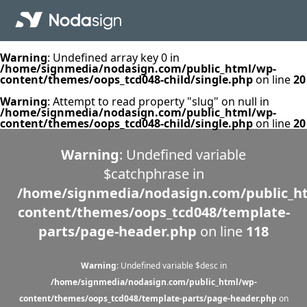
Warning
: Undefined array key 0 in
/home/signmedia/nodasign.com/public_html/wp-
content/themes/oops_tcd048-child/single.php
on line
20
Warning
: Attempt to read property "slug" on null in
/home/signmedia/nodasign.com/public_html/wp-
content/themes/oops_tcd048-child/single.php
on line
20
Warning
: Undefined variable
$catchphrase in
/home/signmedia/nodasign.com/public_h
content/themes/oops_tcd048/template-
parts/page-header.php
on line
118
Warning
: Undefined variable $desc in
/home/signmedia/nodasign.com/public_html/wp-
content/themes/oops_tcd048/template-parts/page-header.php
on