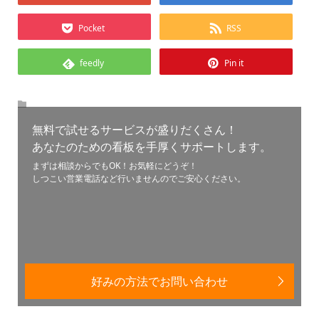
Pocket
RSS
feedly
Pin it
無料で試せるサービスが盛りだくさん！
あなたのための看板を手厚くサポートします。
まずは相談からでもOK！お気軽にどうぞ！
しつこい営業電話など行いませんのでご安心ください。
好みの方法でお問い合わせ