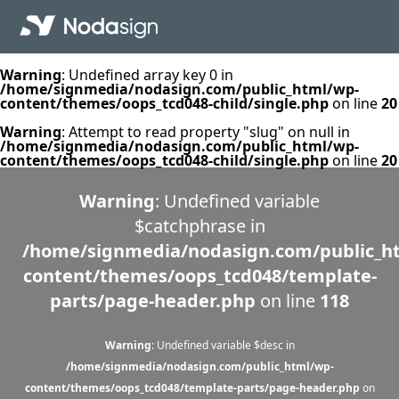
Warning
: Undefined array key 0 in
/home/signmedia/nodasign.com/public_html/wp-
content/themes/oops_tcd048-child/single.php
on line
20
Warning
: Attempt to read property "slug" on null in
/home/signmedia/nodasign.com/public_html/wp-
content/themes/oops_tcd048-child/single.php
on line
20
Warning
: Undefined variable
$catchphrase in
/home/signmedia/nodasign.com/public_h
content/themes/oops_tcd048/template-
parts/page-header.php
on line
118
Warning
: Undefined variable $desc in
/home/signmedia/nodasign.com/public_html/wp-
content/themes/oops_tcd048/template-parts/page-header.php
on