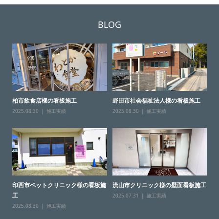
BLOG
柏市飲食店様の看板施工
野田市社会福祉法人様の看板施工
2025.08.30
施工実績
2025.08.30
施工実績
印西市ペットクリニック様の看板施
流山市クリニック様の壁面看板施工
工
2025.07.31
施工実績
2025.08.30
施工実績