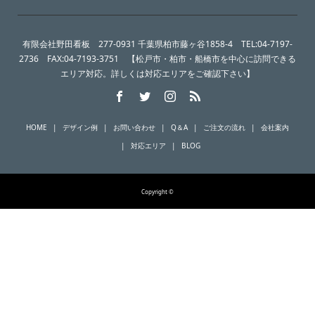
有限会社野田看板 277-0931 千葉県柏市藤ヶ谷1858-4 TEL:04-7197-
2736 FAX:04-7193-3751 【松戸市・柏市・船橋市を中心に訪問できる
エリア対応。詳しくは対応エリアをご確認下さい】
HOME
デザイン例
お問い合わせ
Q＆A
ご注文の流れ
会社案内
対応エリア
BLOG
Copyright ©