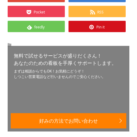
Pocket
RSS
feedly
Pin it
無料で試せるサービスが盛りだくさん！
あなたのための看板を手厚くサポートします。
まずは相談からでもOK！お気軽にどうぞ！
しつこい営業電話など行いませんのでご安心ください。
好みの方法でお問い合わせ