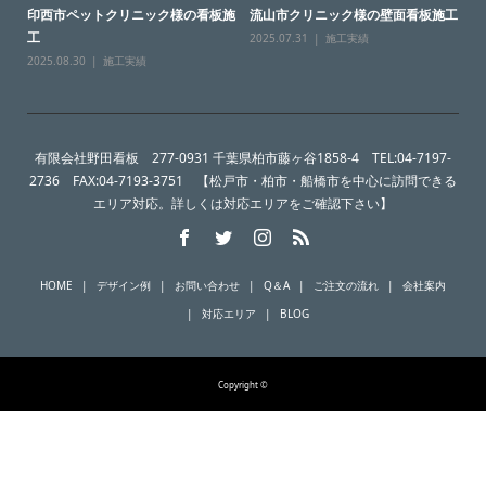
印西市ペットクリニック様の看板施
流山市クリニック様の壁面看板施工
工
2025.07.31
施工実績
2025.08.30
施工実績
有限会社野田看板 277-0931 千葉県柏市藤ヶ谷1858-4 TEL:04-7197-
2736 FAX:04-7193-3751 【松戸市・柏市・船橋市を中心に訪問できる
エリア対応。詳しくは対応エリアをご確認下さい】
HOME
デザイン例
お問い合わせ
Q＆A
ご注文の流れ
会社案内
対応エリア
BLOG
Copyright ©