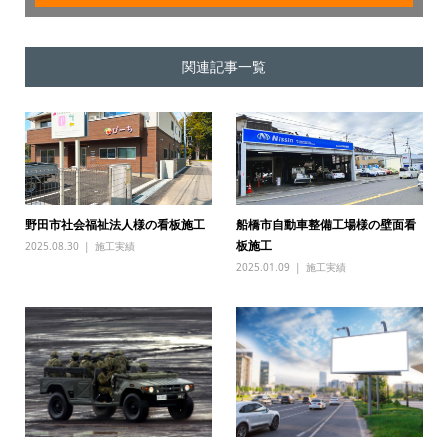
関連記事一覧
野田市社会福祉法人様の看板施工
船橋市自動車整備工場様の壁面看
板施工
2025.08.30
施工実績
2025.01.09
施工実績