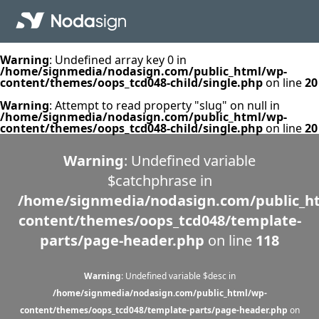
Warning
: Undefined array key 0 in
/home/signmedia/nodasign.com/public_html/wp-
content/themes/oops_tcd048-child/single.php
on line
20
Warning
: Attempt to read property "slug" on null in
/home/signmedia/nodasign.com/public_html/wp-
content/themes/oops_tcd048-child/single.php
on line
20
Warning
: Undefined variable
$catchphrase in
/home/signmedia/nodasign.com/public_h
content/themes/oops_tcd048/template-
parts/page-header.php
on line
118
Warning
: Undefined variable $desc in
/home/signmedia/nodasign.com/public_html/wp-
content/themes/oops_tcd048/template-parts/page-header.php
on