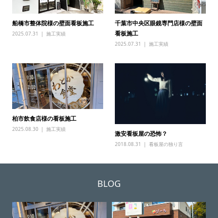
船橋市整体院様の壁面看板施工
千葉市中央区眼鏡専門店様の壁面
看板施工
2025.07.31
施工実績
2025.07.31
施工実績
柏市飲食店様の看板施工
2025.08.30
施工実績
激安看板屋の恐怖？
2018.08.31
看板屋の独り言
BLOG