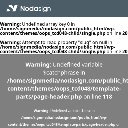
Warning
: Undefined array key 0 in
/home/signmedia/nodasign.com/public_html/wp-
content/themes/oops_tcd048-child/single.php
on line
20
Warning
: Attempt to read property "slug" on null in
/home/signmedia/nodasign.com/public_html/wp-
content/themes/oops_tcd048-child/single.php
on line
20
Warning
: Undefined variable
$catchphrase in
/home/signmedia/nodasign.com/public_h
content/themes/oops_tcd048/template-
parts/page-header.php
on line
118
Warning
: Undefined variable $desc in
/home/signmedia/nodasign.com/public_html/wp-
content/themes/oops_tcd048/template-parts/page-header.php
on