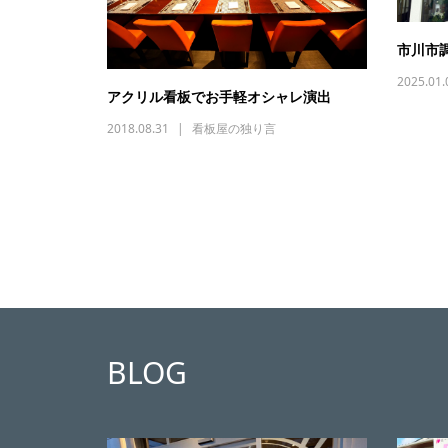
市川市
2025.01.
アクリル看板でお手軽オシャレ演出
2018.08.31
看板屋の独り言
BLOG