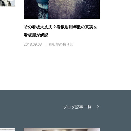
その看板大丈夫？看板耐用年数の真実を
看板屋が解説
2018.09.03
看板屋の独り言
ブログ記事一覧