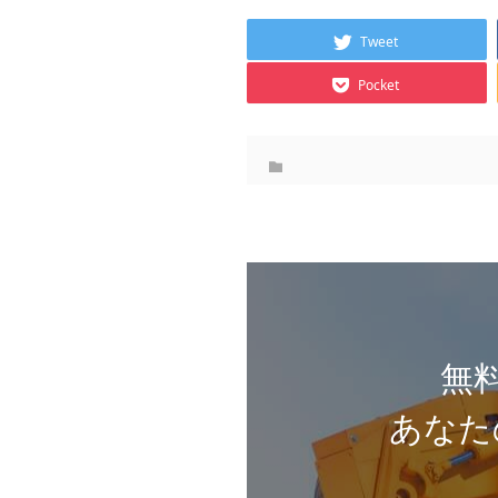
Tweet
Pocket
無
あなた