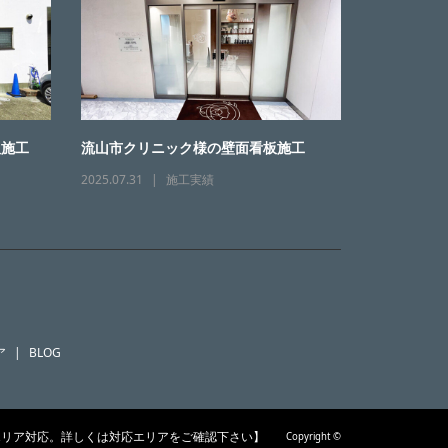
板施工
流山市クリニック様の壁面看板施工
2025.07.31
施工実績
ア
BLOG
訪問できるエリア対応。詳しくは対応エリアをご確認下さい】
Copyright ©