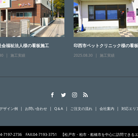
社会福祉法人様の看板施工
印西市ペットクリニック様の看
30
施工実績
2025.08.30
施工実績
デザイン例
お問い合わせ
Q＆A
ご注文の流れ
会社案内
対応エリ
L:04-7197-2736 FAX:04-7193-3751 【松戸市・柏市・船橋市を中心に