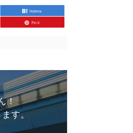
Hatena
Pin it
ん！
します。