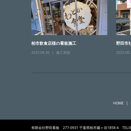
柏市飲食店様の看板施工
野田市
2025.08.30
施工実績
2025.08.
HOME
有限会社野田看板 277-0931 千葉県柏市藤ヶ谷1858-4 TE