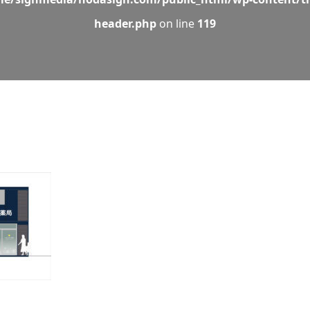
header.php
on line
119