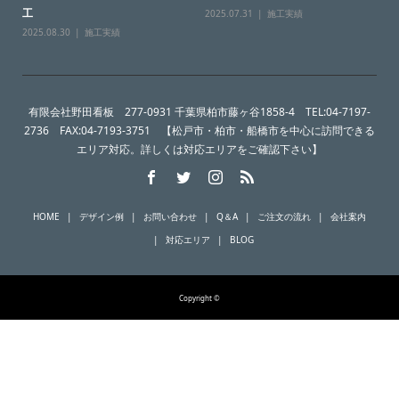
工
2025.07.31
施工実績
2025.08.30
施工実績
有限会社野田看板 277-0931 千葉県柏市藤ヶ谷1858-4 TEL:04-7197-
2736 FAX:04-7193-3751 【松戸市・柏市・船橋市を中心に訪問できる
エリア対応。詳しくは対応エリアをご確認下さい】
HOME
デザイン例
お問い合わせ
Q＆A
ご注文の流れ
会社案内
対応エリア
BLOG
Copyright ©