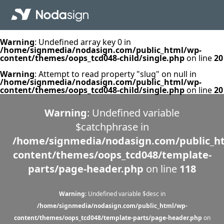
Warning
: Undefined array key 0 in
/home/signmedia/nodasign.com/public_html/wp-
content/themes/oops_tcd048-child/single.php
on line
20
Warning
: Attempt to read property "slug" on null in
/home/signmedia/nodasign.com/public_html/wp-
content/themes/oops_tcd048-child/single.php
on line
20
Warning
: Undefined variable
$catchphrase in
/home/signmedia/nodasign.com/public_h
content/themes/oops_tcd048/template-
parts/page-header.php
on line
118
Warning
: Undefined variable $desc in
/home/signmedia/nodasign.com/public_html/wp-
content/themes/oops_tcd048/template-parts/page-header.php
on