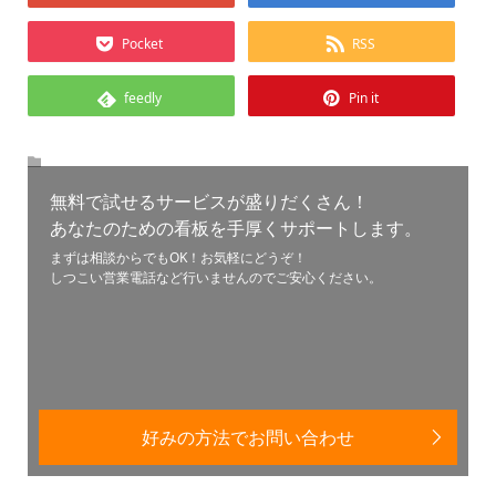
Pocket
RSS
feedly
Pin it
無料で試せるサービスが盛りだくさん！
あなたのための看板を手厚くサポートします。
まずは相談からでもOK！お気軽にどうぞ！
しつこい営業電話など行いませんのでご安心ください。
好みの方法でお問い合わせ