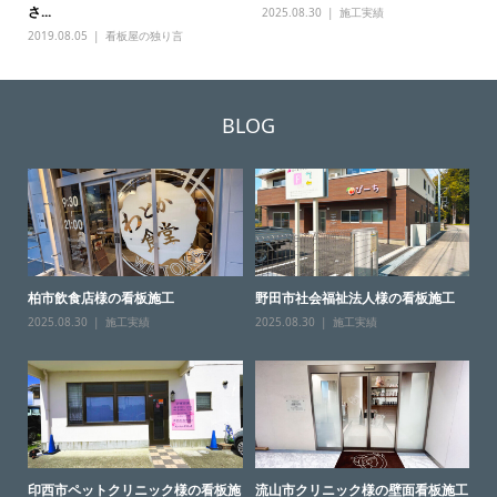
さ...
2025.08.30
施工実績
2019.08.05
看板屋の独り言
BLOG
柏市飲食店様の看板施工
野田市社会福祉法人様の看板施工
2025.08.30
施工実績
2025.08.30
施工実績
印西市ペットクリニック様の看板施
流山市クリニック様の壁面看板施工