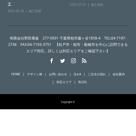
工
2025.07.31
施工実績
2025.08.30
施工実績
有限会社野田看板 277-0931 千葉県柏市藤ヶ谷1858-4 TEL:04-7197-
2736 FAX:04-7193-3751 【松戸市・柏市・船橋市を中心に訪問できる
エリア対応。詳しくは対応エリアをご確認下さい】
HOME
デザイン例
お問い合わせ
Q＆A
ご注文の流れ
会社案内
対応エリア
BLOG
Copyright ©