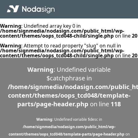
Warning
: Undefined array key 0 in
/home/signmedia/nodasign.com/public_html/wp-
content/themes/oops_tcd048-child/single.php
on line
20
Warning
: Attempt to read property "slug" on null in
/home/signmedia/nodasign.com/public_html/wp-
content/themes/oops_tcd048-child/single.php
on line
20
Warning
: Undefined variable
$catchphrase in
/home/signmedia/nodasign.com/public_h
content/themes/oops_tcd048/template-
parts/page-header.php
on line
118
Warning
: Undefined variable $desc in
/home/signmedia/nodasign.com/public_html/wp-
content/themes/oops_tcd048/template-parts/page-header.php
on