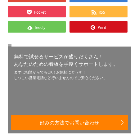
Pocket
RSS
feedly
Pin it
無料で試せるサービスが盛りだくさん！
あなたのための看板を手厚くサポートします。
まずは相談からでもOK！お気軽にどうぞ！
しつこい営業電話など行いませんのでご安心ください。
好みの方法でお問い合わせ