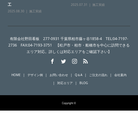
工
2025.07.31
施工実績
2025.08.30
施工実績
有限会社野田看板 277-0931 千葉県柏市藤ヶ谷1858-4 TEL:04-7197-
2736 FAX:04-7193-3751 【松戸市・柏市・船橋市を中心に訪問できる
エリア対応。詳しくは対応エリアをご確認下さい】
HOME
デザイン例
お問い合わせ
Q＆A
ご注文の流れ
会社案内
対応エリア
BLOG
Copyright ©